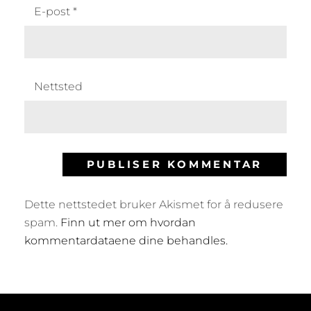
E-post
*
Nettsted
Dette nettstedet bruker Akismet for å redusere
spam.
Finn ut mer om hvordan
kommentardataene dine behandles.