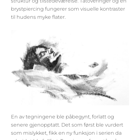
struktur og tilstedeværelse. Tatoveringer og en
brystpiercing fungerer som visuelle kontraster
til hudens myke flater.
En av tegningene ble påbegynt, forlatt og
senere gjenopptatt. Det som først ble vurdert
som mislykket, fikk en ny funksjon i serien da