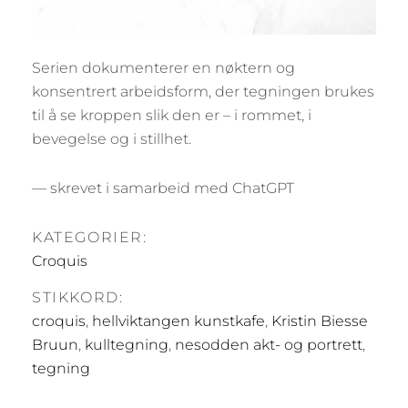
Serien dokumenterer en nøktern og
konsentrert arbeidsform, der tegningen brukes
til å se kroppen slik den er – i rommet, i
bevegelse og i stillhet.
— skrevet i samarbeid med ChatGPT
KATEGORIER:
Croquis
STIKKORD:
croquis
,
hellviktangen kunstkafe
,
Kristin Biesse
Bruun
,
kulltegning
,
nesodden akt- og portrett
,
tegning