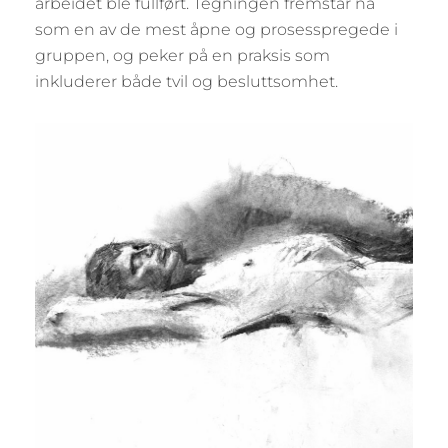
arbeidet ble fullført. Tegningen fremstår nå
som en av de mest åpne og prosesspregede i
gruppen, og peker på en praksis som
inkluderer både tvil og besluttsomhet.