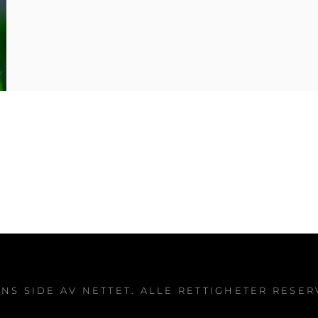
UNS SIDE AV NETTET
. ALLE RETTIGHETER RESER