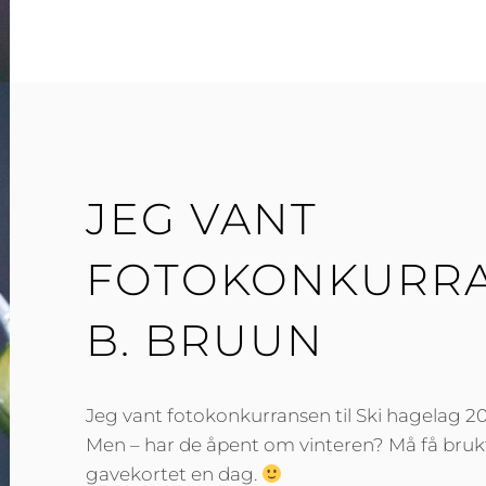
JEG VANT
FOTOKONKURRAN
B. BRUUN
Jeg vant fotokonkurransen til Ski hagelag 20
Men – har de åpent om vinteren? Må få bruk
gavekortet en dag.