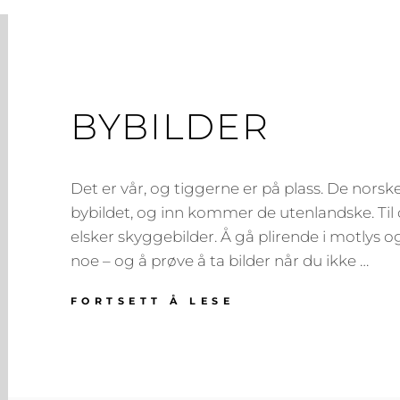
BYBILDER
Det er vår, og tiggerne er på plass. De norske
bybildet, og inn kommer de utenlandske. Til 
elsker skyggebilder. Å gå plirende i motlys og
noe – og å prøve å ta bilder når du ikke …
BYBILDER
FORTSETT Å LESE