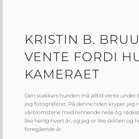
KRISTIN B. BR
VENTE FORDI H
KAMERAET
Den stakkars hunden må alltid vente under
jeg fotograferer. På denne tiden kryper jeg 
vårblomstene med rennende nese og rødklø
like herlig hvert år, og jeg er like skitten og
foregående år.