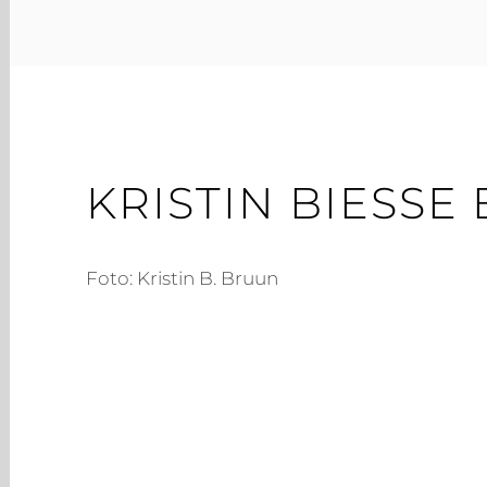
B.
BRUUN
KRISTIN BIESSE
Foto: Kristin B. Bruun