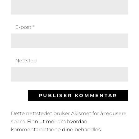
E-post
*
Nettsted
Dette nettstedet bruker Akismet for å redusere
spam.
Finn ut mer om hvordan
kommentardataene dine behandles.