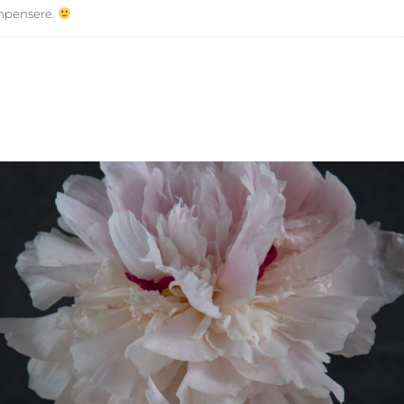
mpensere.